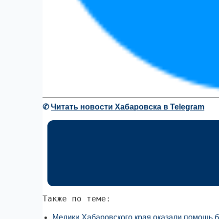
✆
Читать новости Хабаровска в Telegram
Также по теме:
Медики Хабаровского края оказали помощь 