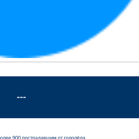
более 900 пострадавшим от гололёда