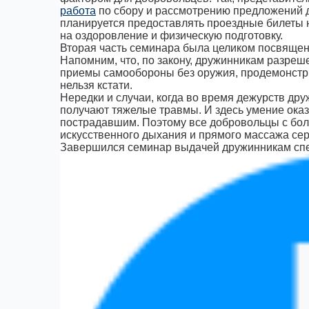
работа
по сбору и рассмотрению предложений 
планируется предоставлять проездные билеты 
на оздоровление и физическую подготовку.
Вторая часть семинара была целиком посвящен
Напомним, что, по закону, дружинникам разреш
приемы самообороны без оружия, продемонстр
нельзя кстати.
Нередки и случаи, когда во время дежурств др
получают тяжелые травмы. И здесь умение ока
пострадавшим. Поэтому все добровольцы с бо
искусственного дыхания и прямого массажа се
Завершился семинар выдачей дружинникам спе