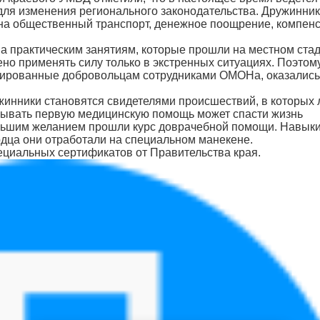
для изменения регионального законодательства. Дружинни
на общественный транспорт, денежное поощрение, компен
а практическим занятиям, которые прошли на местном стад
ено применять силу только в экстренных ситуациях. Поэтом
ированные добровольцам сотрудниками ОМОНа, оказались
ужинники становятся свидетелями происшествий, в которых
зывать первую медицинскую помощь может спасти жизнь
льшим желанием прошли курс доврачебной помощи. Навык
рдца они отработали на специальном манекене.
циальных сертификатов от Правительства края.