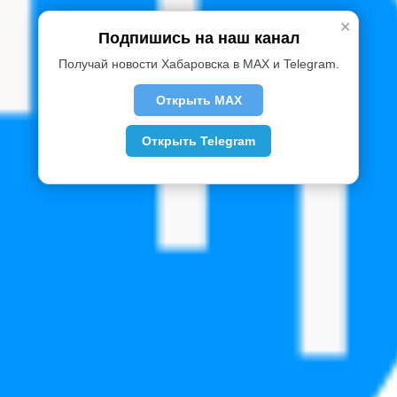
✕
Подпишись на наш канал
Получай новости Хабаровска в MAX и Telegram.
Открыть MAX
Открыть Telegram