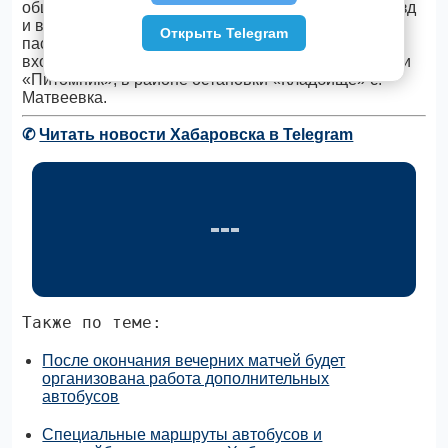
общественного порядка и беспрепятственный въезд
и выезд автобусов в местах высадки и посадки
Открыть Telegram
пассажиров: на площадке перед центральным
входом на городское кладбище, в районе остановки
«Питомник», в районе остановки «Кладбище» с.
Матвеевка.
✆
Читать новости Хабаровска в Telegram
Также по теме:
После окончания вечерних матчей будет
организована работа дополнительных
автобусов
Специальные маршруты автобусов и