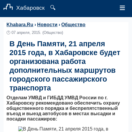
≡
Хабаровск
🔍
Khabara.Ru
›
Новости
›
Общество
🕛
07 апреля, 2015.
(Общество)
В День Памяти, 21 апреля
2015 года, в Хабаровске будет
организована работа
дополнительных маршрутов
городского пассажирского
транспорта
Отделам УМВД и ГИБДД УМВД России по г.
Хабаровску рекомендовано обеспечить охрану
общественного порядка и беспрепятственный
въезд и выезд автобусов в местах высадки и
посадки пассажиров: