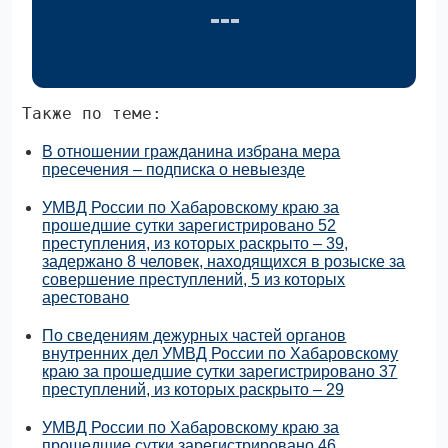
Также по теме:
В отношении гражданина избрана мера
пресечения – подписка о невыезде
УМВД России по Хабаровскому краю за
прошедшие сутки зарегистрировано 52
преступления, из которых раскрыто – 39,
задержано 8 человек, находящихся в розыске за
совершение преступлений, 5 из которых
арестовано
По сведениям дежурных частей органов
внутренних дел УМВД России по Хабаровскому
краю за прошедшие сутки зарегистрировано 37
преступлений, из которых раскрыто – 29
УМВД России по Хабаровскому краю за
прошедшие сутки зарегистрировано 46