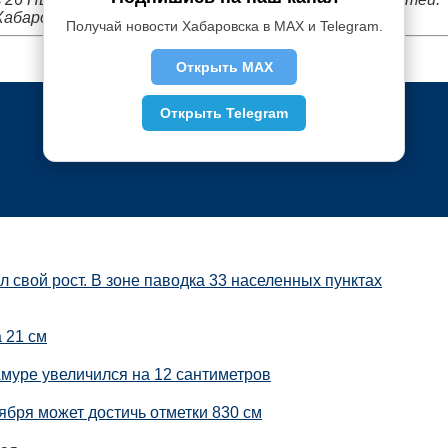
Хабаровского края
Получай новости Хабаровска в MAX и Telegram.
Открыть MAX
Открыть Telegram
 свой рост. В зоне паводка 33 населенных пунктах
 21 см
Амуре увеличился на 12 сантиметров
ября может достичь отметки 830 см