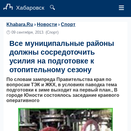
≡
Хабаровск
🔍
Khabara.Ru
›
Новости
›
Спорт
🕛
09 сентября, 2013.
(Спорт)
Все муниципальные районы
должны сосредоточить
усилия на подготовке к
отопительному сезону
По словам зампреда Правительства края по
вопросам ТЭК и ЖКХ, в условиях паводка тема
подготовки к зиме выходит на первый план., В
городе Юности состоялось заседание краевого
оперативного