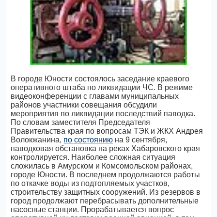
В городе Юности состоялось заседание краевого
оперативного штаба по ликвидации ЧС. В режиме
видеоконференции с главами муниципальных
районов участники совещания обсудили
мероприятия по ликвидации последствий паводка.
По словам заместителя Председателя
Правительства края по вопросам ТЭК и ЖКХ Андрея
Волокжанина,
по состоянию
на 9 сентября,
паводковая обстановка на реках Хабаровского края
контролируется. Наиболее сложная ситуация
сложилась в Амурском и Комсомольском районах,
городе Юности. В последнем продолжаются работы
по откачке воды из подтопляемых участков,
строительству защитных сооружений. Из резервов в
город продолжают перебрасывать дополнительные
насосные станции. Прорабатывается вопрос