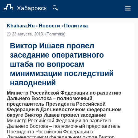
≡
Хабаровск
🔍
Khabara.Ru
›
Новости
›
Политика
🕛
23 августа, 2013.
(Политика)
Виктор Ишаев провел
заседание оперативного
штаба по вопросам
минимизации последствий
наводнений
Министр Российской Федерации по развитию
Дальнего Востока – полномочный
представитель Президента Российской
Федерации в Дальневосточном федеральном
округе Виктор Ишаев провел заседание
Министр Российской Федерации по развитию
Дальнего Востока – полномочный представитель
Президента Российской Федерации в
Дальневосточном федеральном округе Виктор