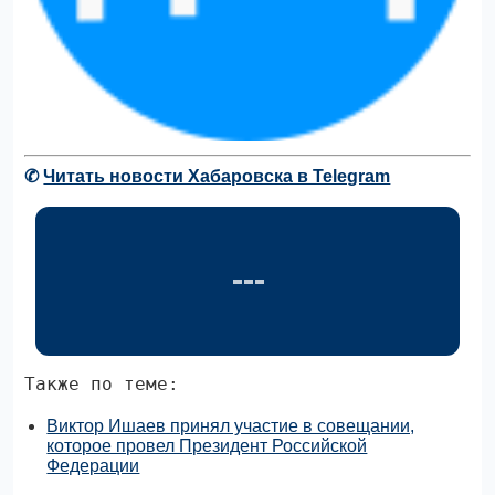
✆
Читать новости Хабаровска в Telegram
Также по теме:
Виктор Ишаев принял участие в совещании,
которое провел Президент Российской
Федерации