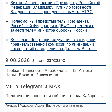
Виктор Ишаев доложил Президенту Российской
Федерации Владимиру Путину о готовности
Владивостока к проведению саммита АТЭС
Полномочный представитель Президента
Российской Федерации в ДВФО встретился с
заместителем министра обороны России
Вячеслав Шпорт принял участие в заседании
правительственной комиссии по ликвидации
последствий наводнения на Дальнем Востоке
9.08.2026
☀️ ясно
23°C22°C
Пробки
Транспорт
Авиабилеты
ТВ
Аптеки
Цены
Валюта
Знакомства
Мы в Telegram
и MAX
Политические новости и события города Хабаровска.
Реклама
|
Редакция
|
Архив
|
Блог
© 2007-2026 Khabara.Ru