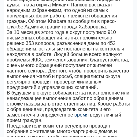
думы. Глава округа Михаил Панков рассказал
народным избранникам, что одной из самых
популярных форм работы являются обращения
граждан. Об этом Khabara.ru сообщили в пресс-
службе Администрации города Хабаровска.
За 10 месяцев этого года в округ поступило 910
письменных обращений, из них положительно
решено 353 вопроса, разъяснения даны по 452
обращениям, остальные поставлены на контроль и
находятся в работе. Людей больше всего волнуют
проблемы ЖКХ, землепользования, благоустройства,
очень много обращений поступает от жителей
частного сектора. Для того чтобы проверить качество
выполнения жалоб и просьб, специалисты округа
регулярно проводят проверки жилищных
предприятий и управляющих компаний.
В будущем в округе собираются за неисполнение или
ненадлежащее выполнение работ по обращениям
строже наказывать ответственных лиц. Кроме работы
с обращениями, председатель комитета и его
заместители в определенное
время
ведут личный
прием граждан.
Представители комитета регулярно проводят
собрания с жителями многоквартирных домов и
частного сектора, чтобы инициировать создание