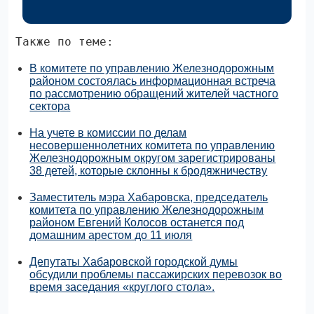
Также по теме:
В комитете по управлению Железнодорожным
районом состоялась информационная встреча
по рассмотрению обращений жителей частного
сектора
На учете в комиссии по делам
несовершеннолетних комитета по управлению
Железнодорожным округом зарегистрированы
38 детей, которые склонны к бродяжничеству
Заместитель мэра Хабаровска, председатель
комитета по управлению Железнодорожным
районом Евгений Колосов останется под
домашним арестом до 11 июля
Депутаты Хабаровской городской думы
обсудили проблемы пассажирских перевозок во
время заседания «круглого стола».