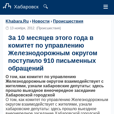
≡
Хабаровск
🔍
Khabara.Ru
›
Новости
›
Происшествия
🕛
13 ноября, 2012.
(Происшествия)
За 10 месяцев этого года в
комитет по управлению
Железнодорожным округом
поступило 910 письменных
обращений
О том, как комитет по управлению
Железнодорожным округом взаимодействует с
жителями, узнали хабаровские депутаты: здесь
прошло выездное внеочередное заседание
Хабаровской городской
О том, как комитет по управлению Железнодорожным
округом взаимодействует с жителями, узнали
хабаровские депутаты: здесь прошло выездное
внеочередное заседание Хабаровской городской