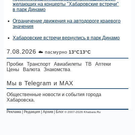
желающих на концерты "Хабаровские встречи"
в парк Динамо
Ограничение движения на автодороге краевого
значения
Хабаровские встречи вернулись в парк Динамо
7.08.2026
☁️ пасмурно
13°C13°C
Пробки
Транспорт
Авиабилеты
ТВ
Аптеки
Цены
Валюта
Знакомства
Мы в Telegram
и MAX
Общественные новости и события города
Хабаровска.
Реклама
|
Редакция
|
Архив
|
Блог
© 2007-2026 Khabara.Ru