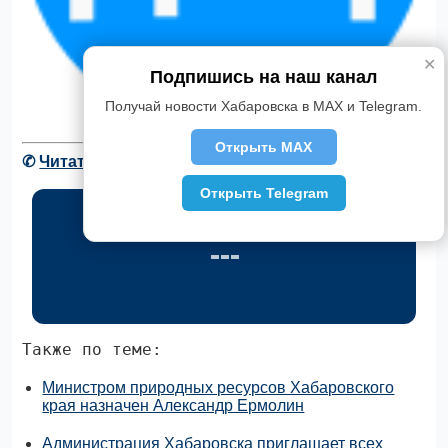
✕
Подпишись на наш канал
Получай новости Хабаровска в MAX и Telegram.
Открыть MAX
✆
Читать новости Хабаровска в Telegram
Открыть Telegram
Также по теме:
Министром природных ресурсов Хабаровского
края назначен Александр Ермолин
Администрация Хабаровска приглашает всех