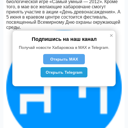
биологической игре «Самый умный — 2012». Кроме
того, в мае все желающие хабаровчане смогут
принять участие в акции «День древонасаждения». А
5 июня в краевом центре состоится фестиваль,
посвященный Всемирному Дню охраны окружающей
среды.
✕
Подпишись на наш канал
Получай новости Хабаровска в MAX и Telegram.
Открыть MAX
Открыть Telegram