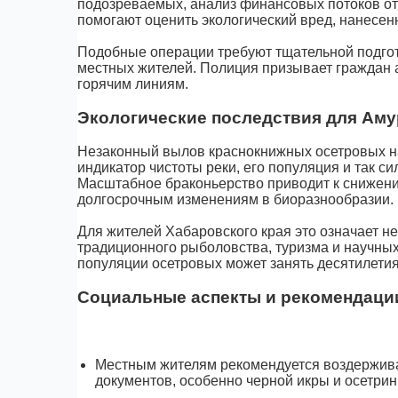
подозреваемых, анализ финансовых потоков от
помогают оценить экологический вред, нанесе
Подобные операции требуют тщательной подгот
местных жителей. Полиция призывает граждан 
горячим линиям.
Экологические последствия для Аму
Незаконный вылов краснокнижных осетровых н
индикатор чистоты реки, его популяция и так си
Масштабное браконьерство приводит к снижен
долгосрочным изменениям в биоразнообразии.
Для жителей Хабаровского края это означает не
традиционного рыболовства, туризма и научных
популяции осетровых может занять десятилети
Социальные аспекты и рекомендаци
Местным жителям рекомендуется воздержива
документов, особенно черной икры и осетрин