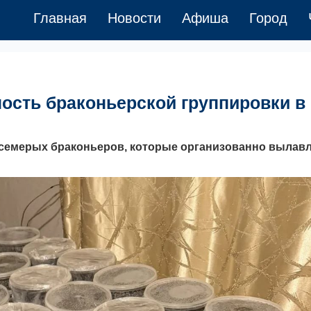
Главная
Новости
Афиша
Город
ость браконьерской группировки в
 семерых браконьеров, которые организованно вылав