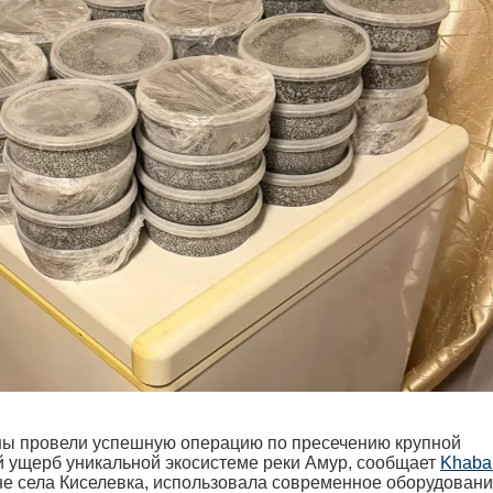
ны провели успешную операцию по пресечению крупной
 ущерб уникальной экосистеме реки Амур, сообщает
Khabar
не села Киселевка, использовала современное оборудовани