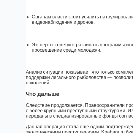
Органам власти стоит усилить патрулирован
видеонаблюдения и дронов.
Эксперты советуют развивать программы иск
просвещение среди молодежи.
Анализ ситуации показывает, что только компл
поддержки легального рыболовства — позволит
поколений.
Что дальше
Следствие продолжается. Правоохранители про
с более крупными преступными структурами. Из
переданы в специализированные фонды согласн
Данная операция стала еще одним подтвержде
экологическими преступлениями. Khabara.ru бу