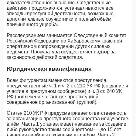
доказательственное значение. Следственные
действия продолжаются, устанавливаются все
эпизоды преступной деятельности, возможные
дополнительные соучастники и полный объём
причинённого ущерба.
Расследованием занимается Следственный комитет
Российской Федерации по Хабаровскому краю при
оперативном сопровождении других силовых
ведомств. Прокуратура осуществляет надзор за
законностью действий следствия.
Юридическая квалификация
Всем фигурантам вменяются преступления,
предусмотренные ч. 1 и ч. 2 ст. 210 УК РФ (создание и
участие в преступном сообществе) и ч. 3 ст. 240 УК
РФ (вовлечение в занятие проституцией,
совершённое организованной группой).
Статья 210 УК РФ предусматривает ответственность
за организацию преступного сообщества или участие
в нём. Часть 1 устанавливает наказание за создание
либо руководство таким сообществом — до 15 лет
лишения свободы с крупным штрафом. Часть 2