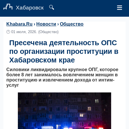
≡
Хабаровск
🔍
Khabara.Ru
›
Новости
›
Общество
🕛
01 июля, 2026.
(Общество)
Пресечена деятельность ОПС
по организации проституции в
Хабаровском крае
Силовики ликвидировали крупное ОПГ, которое
более 8 лет занималось вовлечением женщин в
проституцию и извлечением дохода от интим-
услуг