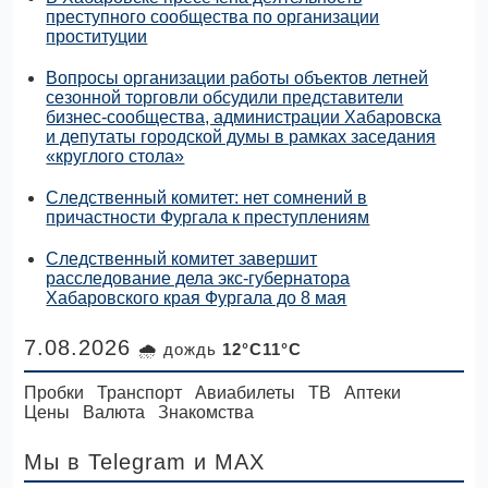
преступного сообщества по организации
проституции
Вопросы организации работы объектов летней
сезонной торговли обсудили представители
бизнес-сообщества, администрации Хабаровска
и депутаты городской думы в рамках заседания
«круглого стола»
Следственный комитет: нет сомнений в
причастности Фургала к преступлениям
Следственный комитет завершит
расследование дела экс-губернатора
Хабаровского края Фургала до 8 мая
7.08.2026
🌧 дождь
12°C11°C
Пробки
Транспорт
Авиабилеты
ТВ
Аптеки
Цены
Валюта
Знакомства
Мы в Telegram
и MAX