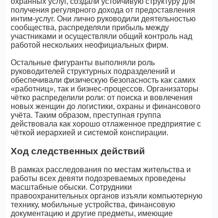
охранных услуг, создали устойчивую структуру для
получения регулярного дохода от предоставления
интим-услуг. Они лично руководили деятельностью
сообщества, распределяли прибыль между
участниками и осуществляли общий контроль над
работой нескольких неофициальных фирм.
Остальные фигуранты выполняли роль
руководителей структурных подразделений и
обеспечивали физическую безопасность как самих
«работниц», так и бизнес-процессов. Организаторы
чётко распределили роли: от поиска и вовлечения
новых женщин до логистики, охраны и финансового
учёта. Таким образом, преступная группа
действовала как хорошо отлаженное предприятие с
чёткой иерархией и системой конспирации.
Ход следственных действий
В рамках расследования по местам жительства и
работы всех девяти подозреваемых проведены
масштабные обыски. Сотрудники
правоохранительных органов изъяли компьютерную
технику, мобильные устройства, финансовую
документацию и другие предметы, имеющие