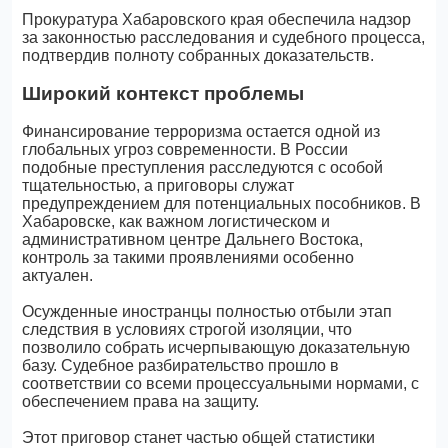
Прокуратура Хабаровского края обеспечила надзор
за законностью расследования и судебного процесса,
подтвердив полноту собранных доказательств.
Широкий контекст проблемы
Финансирование терроризма остается одной из
глобальных угроз современности. В России
подобные преступления расследуются с особой
тщательностью, а приговоры служат
предупреждением для потенциальных пособников. В
Хабаровске, как важном логистическом и
административном центре Дальнего Востока,
контроль за такими проявлениями особенно
актуален.
Осужденные иностранцы полностью отбыли этап
следствия в условиях строгой изоляции, что
позволило собрать исчерпывающую доказательную
базу. Судебное разбирательство прошло в
соответствии со всеми процессуальными нормами, с
обеспечением права на защиту.
Этот приговор станет частью общей статистики