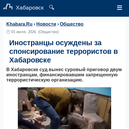
≡
Хабаровск
🔍
Khabara.Ru
›
Новости
›
Общество
🕛
01 июля, 2026.
(Общество)
Иностранцы осуждены за
спонсирование террористов в
Хабаровске
В Хабаровске суд вынес суровый приговор двум
иностранцам, финансировавшим запрещенную
террористическую организацию.