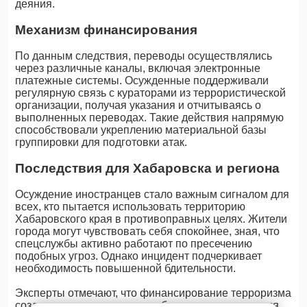
деяния.
Механизм финансирования
По данным следствия, переводы осуществлялись
через различные каналы, включая электронные
платежные системы. Осужденные поддерживали
регулярную связь с кураторами из террористической
организации, получая указания и отчитываясь о
выполненных переводах. Такие действия напрямую
способствовали укреплению материальной базы
группировки для подготовки атак.
Последствия для Хабаровска и региона
Осуждение иностранцев стало важным сигналом для
всех, кто пытается использовать территорию
Хабаровского края в противоправных целях. Жители
города могут чувствовать себя спокойнее, зная, что
спецслужбы активно работают по пресечению
подобных угроз. Однако инцидент подчеркивает
необходимость повышенной бдительности.
Эксперты отмечают, что финансирование терроризма
создает риски не только для безопасности, но и для