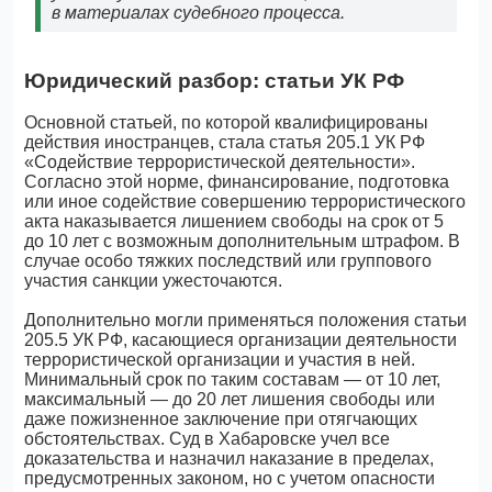
в материалах судебного процесса.
Юридический разбор: статьи УК РФ
Основной статьей, по которой квалифицированы
действия иностранцев, стала статья 205.1 УК РФ
«Содействие террористической деятельности».
Согласно этой норме, финансирование, подготовка
или иное содействие совершению террористического
акта наказывается лишением свободы на срок от 5
до 10 лет с возможным дополнительным штрафом. В
случае особо тяжких последствий или группового
участия санкции ужесточаются.
Дополнительно могли применяться положения статьи
205.5 УК РФ, касающиеся организации деятельности
террористической организации и участия в ней.
Минимальный срок по таким составам — от 10 лет,
максимальный — до 20 лет лишения свободы или
даже пожизненное заключение при отягчающих
обстоятельствах. Суд в Хабаровске учел все
доказательства и назначил наказание в пределах,
предусмотренных законом, но с учетом опасности