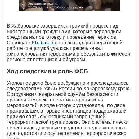
В Хабаровске завершился громкий процесс над
иностранными гражданами, которые переводили
средства на подготовку и проведение терактов.
Сообщает
Khabara.ru
, что благодаря оперативной
работе спецслужб удалось пресечь канал
финансирования терроризма и обезопасить жителей
региона от потенциальной угрозы.
Ход следствия и роль ФСБ
Уголовное дело было возбуждено и расследовалось
следователями УФСБ России по Хабаровскому краю.
Сотрудники Федеральной службы безопасности
провели комплекс оперативно-розыскных
мероприятий, в ходе которых установили, что двое
проживавших в городе иностранцев поддерживали
прямую связь с участниками запрещенной
террористической группировки. Они систематически
переводили денежные средства, предназначенные
для подготовки и осуществления террористических
актов.