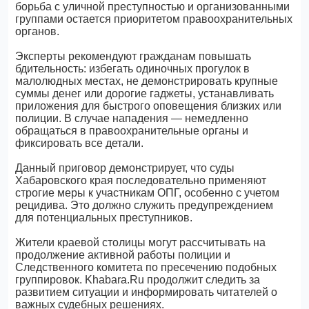
борьба с уличной преступностью и организованными
группами остается приоритетом правоохранительных
органов.
Эксперты рекомендуют гражданам повышать
бдительность: избегать одиночных прогулок в
малолюдных местах, не демонстрировать крупные
суммы денег или дорогие гаджеты, устанавливать
приложения для быстрого оповещения близких или
полиции. В случае нападения — немедленно
обращаться в правоохранительные органы и
фиксировать все детали.
Данный приговор демонстрирует, что суды
Хабаровского края последовательно применяют
строгие меры к участникам ОПГ, особенно с учетом
рецидива. Это должно служить предупреждением
для потенциальных преступников.
Жители краевой столицы могут рассчитывать на
продолжение активной работы полиции и
Следственного комитета по пресечению подобных
группировок. Khabara.Ru продолжит следить за
развитием ситуации и информировать читателей о
важных судебных решениях.