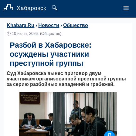
≡
Хабаровск
🔍
Khabara.Ru
›
Новости
›
Общество
🕛
10 июня, 2026.
(Общество)
Разбой в Хабаровске:
осуждены участники
преступной группы
Суд Хабаровска вынес приговор двум
участникам организованной преступной группы
за серию разбойных нападений и грабежей.