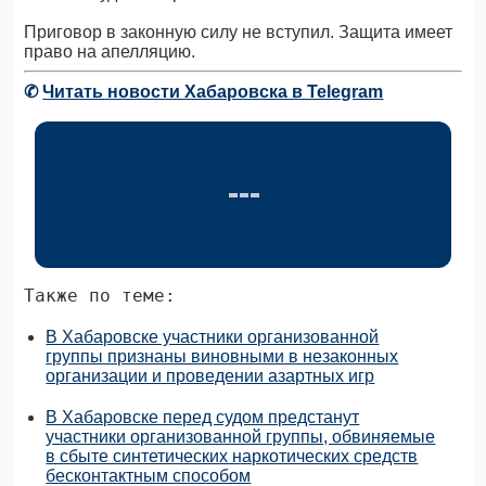
Приговор в законную силу не вступил. Защита имеет
право на апелляцию.
✆
Читать новости Хабаровска в Telegram
Также по теме:
В Хабаровске участники организованной
группы признаны виновными в незаконных
организации и проведении азартных игр
В Хабаровске перед судом предстанут
участники организованной группы, обвиняемые
в сбыте синтетических наркотических средств
бесконтактным способом