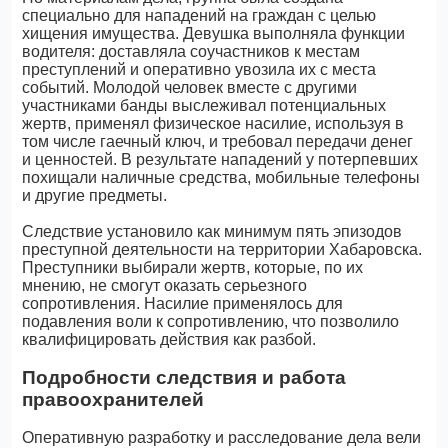
специально для нападений на граждан с целью
хищения имущества. Девушка выполняла функции
водителя: доставляла соучастников к местам
преступлений и оперативно увозила их с места
событий. Молодой человек вместе с другими
участниками банды выслеживал потенциальных
жертв, применял физическое насилие, используя в
том числе гаечный ключ, и требовал передачи денег
и ценностей. В результате нападений у потерпевших
похищали наличные средства, мобильные телефоны
и другие предметы.
Следствие установило как минимум пять эпизодов
преступной деятельности на территории Хабаровска.
Преступники выбирали жертв, которые, по их
мнению, не смогут оказать серьезного
сопротивления. Насилие применялось для
подавления воли к сопротивлению, что позволило
квалифицировать действия как разбой.
Подробности следствия и работа
правоохранителей
Оперативную разработку и расследование дела вели