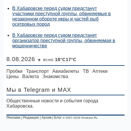
В Хабаровске перед судом предстанут
участники преступной группы, обвиняемые в
незаконном обороте икры и частей рыб
осетровых пород
В Хабаровске перед судом предстанет
организатор преступной группы, обвиняемая в
мошенничестве
8.08.2026
☀️ ясно
18°C17°C
Пробки
Транспорт
Авиабилеты
ТВ
Аптеки
Цены
Валюта
Знакомства
Мы в Telegram
и MAX
Общественные новости и события города
Хабаровска.
Реклама
|
Редакция
|
Архив
|
Блог
© 2007-2026 Khabara.Ru