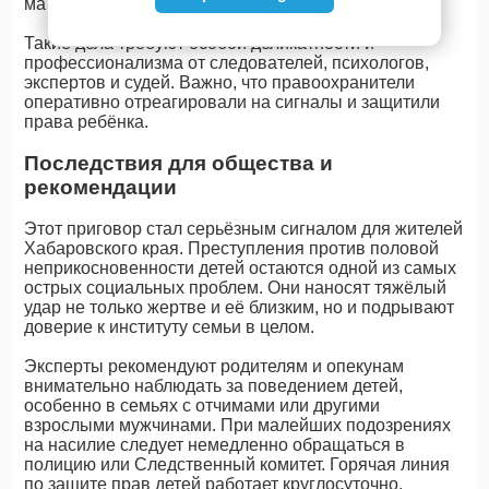
максимально строгом наказании.
Такие дела требуют особой деликатности и
профессионализма от следователей, психологов,
экспертов и судей. Важно, что правоохранители
оперативно отреагировали на сигналы и защитили
права ребёнка.
Последствия для общества и
рекомендации
Этот приговор стал серьёзным сигналом для жителей
Хабаровского края. Преступления против половой
неприкосновенности детей остаются одной из самых
острых социальных проблем. Они наносят тяжёлый
удар не только жертве и её близким, но и подрывают
доверие к институту семьи в целом.
Эксперты рекомендуют родителям и опекунам
внимательно наблюдать за поведением детей,
особенно в семьях с отчимами или другими
взрослыми мужчинами. При малейших подозрениях
на насилие следует немедленно обращаться в
полицию или Следственный комитет. Горячая линия
по защите прав детей работает круглосуточно.