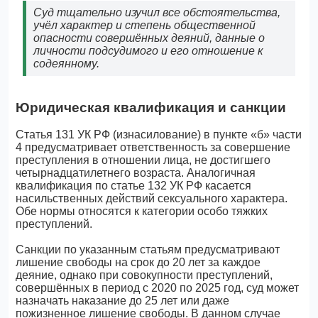
Суд тщательно изучил все обстоятельства,
учёл характер и степень общественной
опасности совершённых деяний, данные о
личности подсудимого и его отношение к
содеянному.
Юридическая квалификация и санкции
Статья 131 УК РФ (изнасилование) в пункте «б» части
4 предусматривает ответственность за совершение
преступления в отношении лица, не достигшего
четырнадцатилетнего возраста. Аналогичная
квалификация по статье 132 УК РФ касается
насильственных действий сексуального характера.
Обе нормы относятся к категории особо тяжких
преступлений.
Санкции по указанным статьям предусматривают
лишение свободы на срок до 20 лет за каждое
деяние, однако при совокупности преступлений,
совершённых в период с 2020 по 2025 год, суд может
назначать наказание до 25 лет или даже
пожизненное лишение свободы. В данном случае