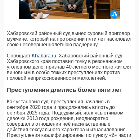
Хабаровский районный суд вынес суровый приговор
мужчине, который на протяжении пяти лет насиловал
свою несовершеннолетнюю падчерицу.
Сообщает
Khabara.ru
, Хабаровский районный суд
Хабаровского края поставил точку в резонансном
уголовном деле, признав 40-летнего местного жителя
виновным в особо тяжких преступлениях против
половой неприкосновенности малолетней.
Преступления длились более пяти лет
Как установил суд, преступления начались в
сентябре 2020 года и продолжались вплоть до
октября 2025 года. Подсудимый, являясь отчимом
девочки 2013 года рождения, неоднократно
совершал в отношении неё насильственные
действия сексуального характера и изнасилования.
Преступления квалифицированы по пункту «б» части