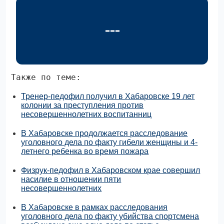
Также по теме:
Тренер-педофил получил в Хабаровске 19 лет
колонии за преступления против
несовершеннолетних воспитанниц
В Хабаровске продолжается расследование
уголовного дела по факту гибели женщины и 4-
летнего ребенка во время пожара
Физрук-педофил в Хабаровском крае совершил
насилие в отношении пяти
несовершеннолетних
В Хабаровске в рамках расследования
уголовного дела по факту убийства спортсмена