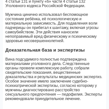
4 статьи 131 и пункту «б» части 4 статьи 132
Уголовного кодекса Российской Федерации.
Мужчина цинично использовал беспомощное
состояние ребёнка, её психологическую и
материальную зависимость. Для подавления воли
падчерицы он прибегал к шантажу, включая угрозы
самоубийством. Эти действия наносили
непоправимый вред физическому и психическому
здоровью несовершеннолетней.
Доказательная база и экспертизы
Вина подсудимого полностью подтверждена
материалами уголовного дела. Следственные
органы провели комплексную работу, собрали
свидетельские показания, вещественные
доказательства и результаты медицинских экспертиз.
Особое значение имело заключение судебно-
психиатрической экспертизы, согласно которому у
мужчины диагностировано расстройство
сексуального предпочтения — педофилия. Эксперты
рекомендовали принудительное лечение.