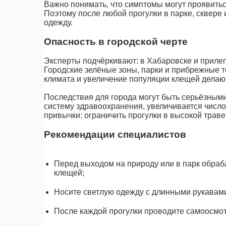
Важно понимать, что симптомы могут проявиться 
Поэтому после любой прогулки в парке, сквере
одежду.
Опасность в городской черте
Эксперты подчёркивают: в Хабаровске и приле
Городские зелёные зоны, парки и прибрежные 
климата и увеличение популяции клещей делают
Последствия для города могут быть серьёзными
систему здравоохранения, увеличивается число
привычки: ограничить прогулки в высокой трав
Рекомендации специалистов
Перед выходом на природу или в парк обраб
клещей;
Носите светлую одежду с длинными рукавами
После каждой прогулки проводите самоосмот