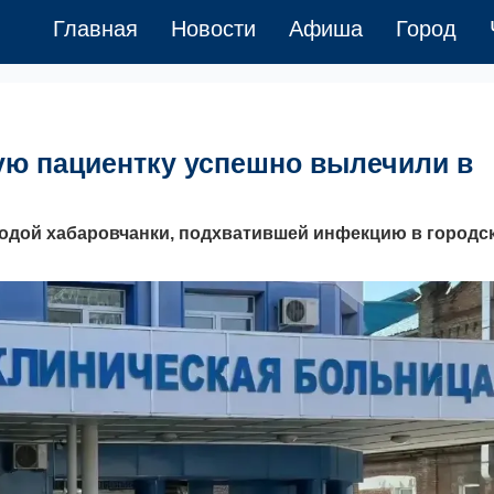
Главная
Новости
Афиша
Город
ую пациентку успешно вылечили в
одой хабаровчанки, подхватившей инфекцию в городс