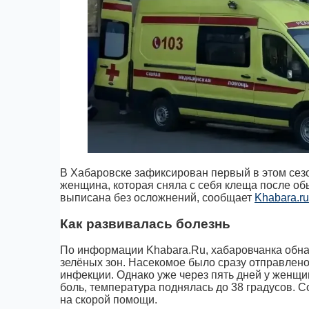
В Хабаровске зафиксирован первый в этом сез
женщина, которая сняла с себя клеща после об
выписана без осложнений, сообщает
Khabara.ru
Как развивалась болезнь
По информации Khabara.Ru, хабаровчанка обнар
зелёных зон. Насекомое было сразу отправлено
инфекции. Однако уже через пять дней у женщи
боль, температура поднялась до 38 градусов. С
на скорой помощи.