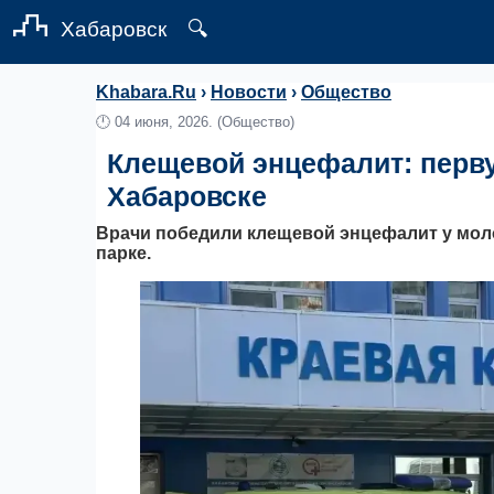
Хабаровск
🔍
Khabara.Ru
›
Новости
›
Общество
🕛
04 июня, 2026.
(Общество)
Клещевой энцефалит: перв
Хабаровске
Врачи победили клещевой энцефалит у мол
парке.