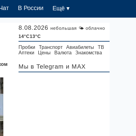
Чат
В России
Ещё ▾
8.08.2026
небольшая 🌤 облачно
14°C13°C
Пробки
Транспорт
Авиабилеты
ТВ
Аптеки
Цены
Валюта
Знакомства
ком
Мы в Telegram
и MAX