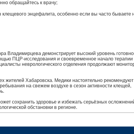
нно обращайтесь к врачу;
 клещевого энцефалита, особенно если вы часто бываете 
ра Владимирцева демонстрирует высокий уровень готовно
мощью ПЦР-исследования и своевременное начало терапии
циалисты неврологического отделения продолжают монито
ех жителей Хабаровска. Медики настоятельно рекомендуют
ребывания на свежем воздухе в сезон активности клещей,
ь.
жет сохранить здоровье и избежать серьёзных осложнени
ологической обстановки в регионе.