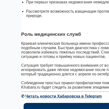
При первых признаках недомогания немедле
Рассмотрите возможность вакцинации против
природе.
Роль медицинских служб
Краевая клиническая больница имени профессо
подобным случаям. Быстрая диагностика с по
позволили избежать тяжёлых последствий. Спе
ситуацию и готовы к приёму новых пациентов.
Ситуация требует повышенного внимания от вс
игнорировать даже лёгкое недомогание после п
который традиционно длится с апреля по октябр
Соблюдение простых правил профилактики помо
Khabara.ru будет следить за развитием эпидеми
✆
Читать новости Хабаровска в Telegram