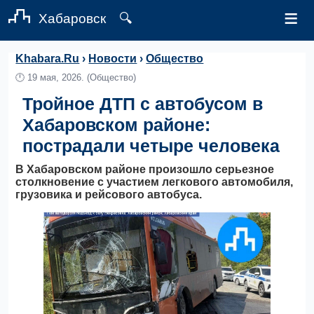
≡
Хабаровск
🔍
Khabara.Ru
›
Новости
›
Общество
🕛
19 мая, 2026.
(Общество)
Тройное ДТП с автобусом в
Хабаровском районе:
пострадали четыре человека
В Хабаровском районе произошло серьезное
столкновение с участием легкового автомобиля,
грузовика и рейсового автобуса.