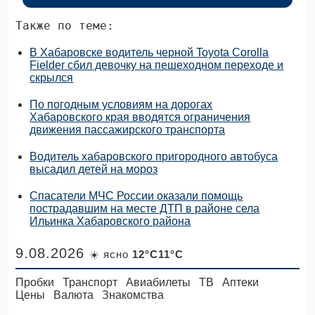
Также по теме:
В Хабаровске водитель черной Toyota Corolla
Fielder сбил девочку на пешеходном переходе и
скрылся
По погодным условиям на дорогах
Хабаровского края вводятся ограничения
движения пассажирского транспорта
Водитель хабаровского пригородного автобуса
высадил детей на мороз
Спасатели МЧС России оказали помощь
пострадавшим на месте ДТП в районе села
Ильинка Хабаровского района
9.08.2026
☀️ ясно
12°C11°C
Пробки
Транспорт
Авиабилеты
ТВ
Аптеки
Цены
Валюта
Знакомства