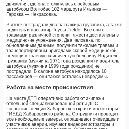
движения, где она столкнулась с рейсовым
автобусом Волгобас 102 маршрута Ильинка —
Гаровка — Некрасовка.
В итоге пострадали два пассажира грузовика, а также
водитель и пассажир Toyota Fielder. Все они с
травмами различной степени тяжести доставлены в
медицинские учреждения. Два человека, по
обновленным данным, получили тяжелые травмы и
транспортированы бригадами скорой медицинской
помощи в краевую клиническую больницу. Водитель
грузовика (мужчина 1971 года рождения) и водитель
автобуса (мужчина 1999 года рождения) не
пострадали. В салоне автобуса находилось 10
пассажиров — они также остались невредимы.
Работа на месте происшествия
На месте ДТП оперативно работают экипажи
отдельной специализированной роты ДПС
Госавтоинспекции Хабаровского края и инспекторы
ГИБДД Хабаровского района. Сотрудники проводят
все необходимые замеры, опрашивают очевидцев и
участников аварии, изучают видеорегистраторы и