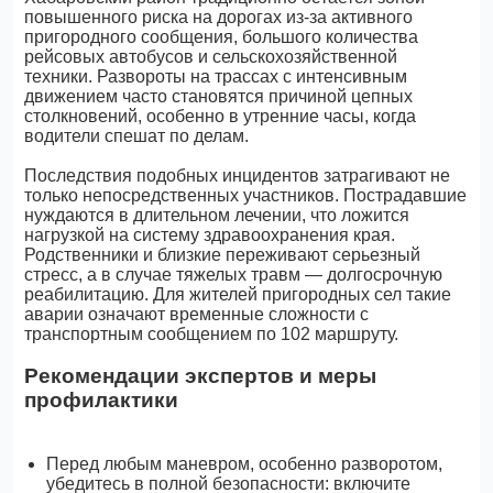
повышенного риска на дорогах из-за активного
пригородного сообщения, большого количества
рейсовых автобусов и сельскохозяйственной
техники. Развороты на трассах с интенсивным
движением часто становятся причиной цепных
столкновений, особенно в утренние часы, когда
водители спешат по делам.
Последствия подобных инцидентов затрагивают не
только непосредственных участников. Пострадавшие
нуждаются в длительном лечении, что ложится
нагрузкой на систему здравоохранения края.
Родственники и близкие переживают серьезный
стресс, а в случае тяжелых травм — долгосрочную
реабилитацию. Для жителей пригородных сел такие
аварии означают временные сложности с
транспортным сообщением по 102 маршруту.
Рекомендации экспертов и меры
профилактики
Перед любым маневром, особенно разворотом,
убедитесь в полной безопасности: включите