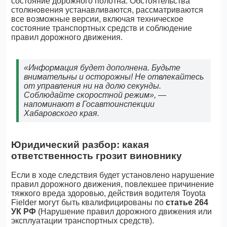
состояние дорожного полотна. Обстоятельства
столкновения устанавливаются, рассматриваются
все возможные версии, включая техническое
состояние транспортных средств и соблюдение
правил дорожного движения.
«Информация будет дополнена. Будьте
внимательны и осторожны! Не отвлекайтесь
от управления ни на долю секунды.
Соблюдайте скоростной режим», —
напоминают в Госавтоинспекции
Хабаровского края.
Юридический разбор: какая
ответственность грозит виновнику
Если в ходе следствия будет установлено нарушение
правил дорожного движения, повлекшее причинение
тяжкого вреда здоровью, действия водителя Toyota
Fielder могут быть квалифицированы по
статье 264
УК РФ
(Нарушение правил дорожного движения или
эксплуатации транспортных средств).