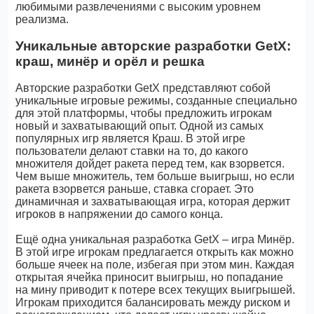
любимыми развлечениями с высоким уровнем
реализма.
Уникальные авторские разработки GetX:
краш, минёр и орёл и решка
Авторские разработки GetX представляют собой
уникальные игровые режимы, созданные специально
для этой платформы, чтобы предложить игрокам
новый и захватывающий опыт. Одной из самых
популярных игр является Краш. В этой игре
пользователи делают ставки на то, до какого
множителя дойдет ракета перед тем, как взорвется.
Чем выше множитель, тем больше выигрыш, но если
ракета взорвется раньше, ставка сгорает. Это
динамичная и захватывающая игра, которая держит
игроков в напряжении до самого конца.
Ещё одна уникальная разработка GetX – игра Минёр.
В этой игре игрокам предлагается открыть как можно
больше ячеек на поле, избегая при этом мин. Каждая
открытая ячейка приносит выигрыш, но попадание
на мину приводит к потере всех текущих выигрышей.
Игрокам приходится балансировать между риском и