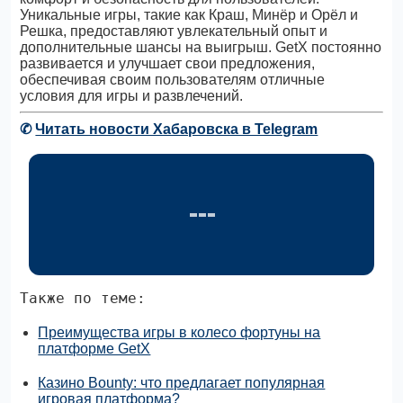
Уникальные игры, такие как Краш, Минёр и Орёл и
Решка, предоставляют увлекательный опыт и
дополнительные шансы на выигрыш. GetX постоянно
развивается и улучшает свои предложения,
обеспечивая своим пользователям отличные
условия для игры и развлечений.
✆
Читать новости Хабаровска в Telegram
Также по теме:
Преимущества игры в колесо фортуны на
платформе GetX
Казино Bounty: что предлагает популярная
игровая платформа?