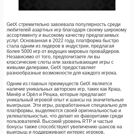
GetX стремительно завоевала популярность среди
любителей азартных игр благодаря своему широкому
ассортименту и высокому качеству предлагаемых
услуг. Основанная в 2022 году, платформа быстро
стала одним из лидеров в индустрии, предлагая
более 5000 игр от ведущих мировых провайдеров.
Независимо от того, предпочитаете ли вы
классические слоты или захватывающие игры с
живыми дилерами, GetX предоставляет
разнообразные возможности для каждого игрока.
Одним из главных преимуществ GetX является
наличие уникальных авторских игр, таких как Краш,
Минёр и Орёл и Решка, которые предлагают
уникальный игровой опыт и шансы на значительные
выигрыши. Эти игры, разработанные специально для
платформы, выделяются своей оригинальностью и
увлекательностью, что делает их фаворитами среди
пользователей. Высокий уровень RTP и частые
бонусы также способствуют увеличению шансов на
выигрыш и поддерживают интерес игроков.