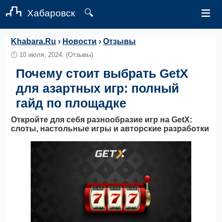
≡
Хабаровск
🔍
Khabara.Ru
›
Новости
›
Отзывы
🕛
10 июля, 2024.
(Отзывы)
Почему стоит выбрать GetX
для азартных игр: полный
гайд по площадке
Откройте для себя разнообразие игр на GetX:
слоты, настольные игры и авторские разработки