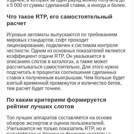
х 5 000 от суммы сделанной ставки, а иногда и более.
Что такое RTP, его самостоятельный
расчет
Игровые автоматы выпускаются по требованиям
мировых стандартов, софт проходит
лицензирование, подключен к системам контроля
честности. Одним из основных показателей является
коэффициент отдачи RTP. Он указывается в
описаниях слотов в каталогах, а также может
рассчитываться самостоятельно. Для этого нужно
подсчитать в процентах соотношение сделанных
ставок к полученным выигрышам. Чем больше будет
взятый временной промежуток и количество бетов,
тем расчет будет точнее.
По каким критериям формируется
рейтинг лучших слотов
Топ лучших аппаратов составляется на основе
обзоров экспертов и оценок пользователей.
Учитывается не только показатель RTP, но и
разнообразные бонусные функции: скаттеры с