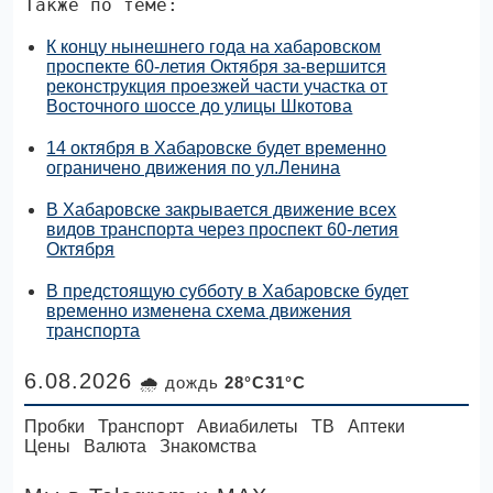
Также по теме:
К концу нынешнего года на хабаровском
проспекте 60-летия Октября за-вершится
реконструкция проезжей части участка от
Восточного шоссе до улицы Шкотова
14 октября в Хабаровске будет временно
ограничено движения по ул.Ленина
В Хабаровске закрывается движение всех
видов транспорта через проспект 60-летия
Октября
В предстоящую субботу в Хабаровске будет
временно изменена схема движения
транспорта
6.08.2026
🌧 дождь
28°C31°C
Пробки
Транспорт
Авиабилеты
ТВ
Аптеки
Цены
Валюта
Знакомства