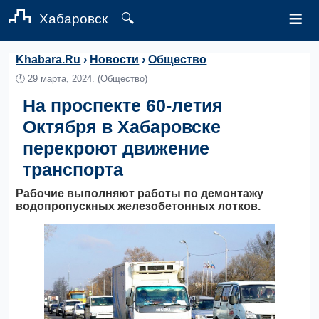
≡
Хабаровск
🔍
Khabara.Ru
›
Новости
›
Общество
🕛
29 марта, 2024.
(Общество)
На проспекте 60-летия
Октября в Хабаровске
перекроют движение
транспорта
Рабочие выполняют работы по демонтажу
водопропускных железобетонных лотков.