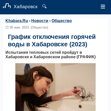
≡
Хабаровск
🔍
Khabara.Ru
›
Новости
›
Общество
🕛
06 мая, 2023.
(Общество)
График отключения горячей
воды в Хабаровске (2023)
Испытания тепловых сетей пройдут в
Хабаровске и Хабаровском районе (ГРАФИК)