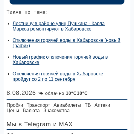
Также по теме:
Лестницу в районе улиц Пушкина - Карла
Маркса ремонтируют в Хабаровске
Отключения горячей воды в Хабаровске (новый
график)
Новый график отключения горячей воды в
Хабаровске
Отключения горячей воды в Хабаровске
пройдут со 2 по 11 сентября
8.08.2026
🌤 облачно
10°C10°C
Пробки
Транспорт
Авиабилеты
ТВ
Аптеки
Цены
Валюта
Знакомства
Мы в Telegram
и MAX