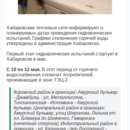
Хабаровские тепловые сети информируют о
планируемых датах проведения гидравлических
испытаний. Графики отключения горячей воды
утверждены в администрации Хабаровска.
Первый этап гидравлических испытаний стартует в
Хабаровске в мае.
С 10 по 12 мая.
В этот период от горячего
водоснабжения отключат потребителей,
проживающие в зоне ТЭЦ-2.
Кировский район в границах: Амурский бульвар
- Джамбула, - ул. Металлистов, -
Тихоокеанская - Истомина - Амурский
бульвар. Центральный район в границах:
Амурский бульвар, улиц Шеронова, Ленина от
пл. Блюхера до Шевченко, Гамарника
(нечетная сторона); Индустриальный район в
границах - ул. Калинина - пер.Доступный -