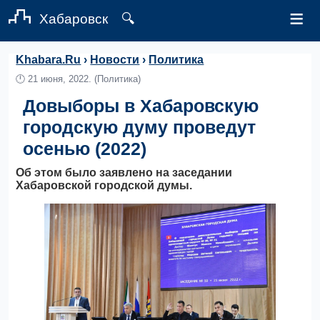
≡
Хабаровск
🔍
Khabara.Ru
›
Новости
›
Политика
🕛
21 июня, 2022.
(Политика)
Довыборы в Хабаровскую
городскую думу проведут
осенью (2022)
Об этом было заявлено на заседании
Хабаровской городской думы.