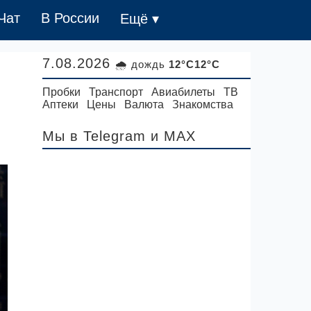
Чат
В России
Ещё ▾
7.08.2026
🌧 дождь
12°C12°C
Пробки
Транспорт
Авиабилеты
ТВ
Аптеки
Цены
Валюта
Знакомства
Мы в Telegram
и MAX