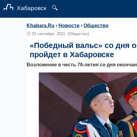
Хабаровск
🔍
Khabara.Ru
›
Новости
›
Общество
🕛
03 сентября, 2021.
(Общество)
«Победный вальс» со дня 
пройдет в Хабаровске
Возложение в честь 76-летия со дня оконч