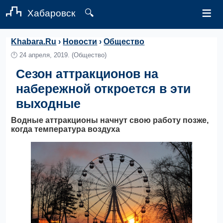
≡
Хабаровск
🔍
Khabara.Ru
›
Новости
›
Общество
🕛
24 апреля, 2019.
(Общество)
Сезон аттракционов на
набережной откроется в эти
выходные
Водные аттракционы начнут свою работу позже,
когда температура воздуха