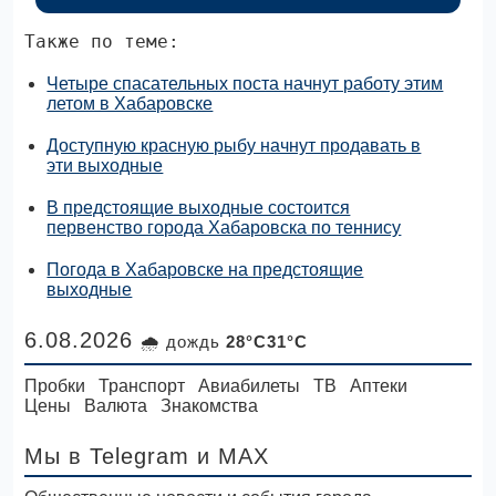
Также по теме:
Четыре спасательных поста начнут работу этим
летом в Хабаровске
Доступную красную рыбу начнут продавать в
эти выходные
В предстоящие выходные состоится
первенство города Хабаровска по теннису
Погода в Хабаровске на предстоящие
выходные
6.08.2026
🌧 дождь
28°C31°C
Пробки
Транспорт
Авиабилеты
ТВ
Аптеки
Цены
Валюта
Знакомства
Мы в Telegram
и MAX